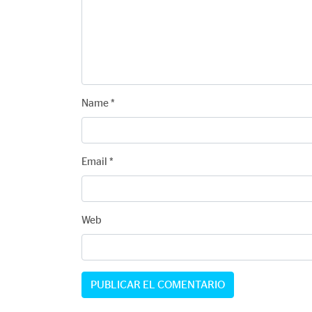
Name
*
Email
*
Web